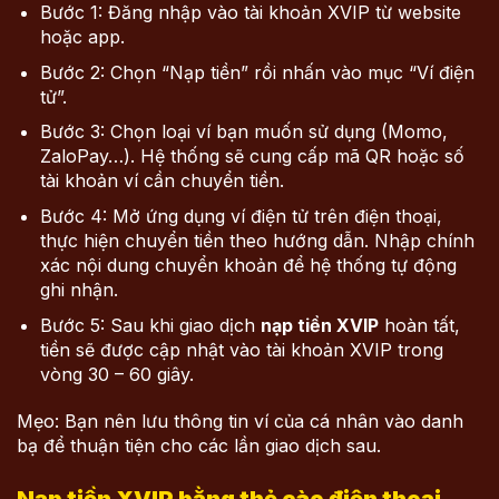
Bước 1: Đăng nhập vào tài khoản XVIP từ website
hoặc app.
Bước 2: Chọn “Nạp tiền” rồi nhấn vào mục “Ví điện
tử”.
Bước 3: Chọn loại ví bạn muốn sử dụng (Momo,
ZaloPay…). Hệ thống sẽ cung cấp mã QR hoặc số
tài khoản ví cần chuyển tiền.
Bước 4: Mở ứng dụng ví điện tử trên điện thoại,
thực hiện chuyển tiền theo hướng dẫn. Nhập chính
xác nội dung chuyển khoản để hệ thống tự động
ghi nhận.
Bước 5: Sau khi giao dịch
nạp tiền XVIP
hoàn tất,
tiền sẽ được cập nhật vào tài khoản XVIP trong
vòng 30 – 60 giây.
Mẹo: Bạn nên lưu thông tin ví của cá nhân vào danh
bạ để thuận tiện cho các lần giao dịch sau.