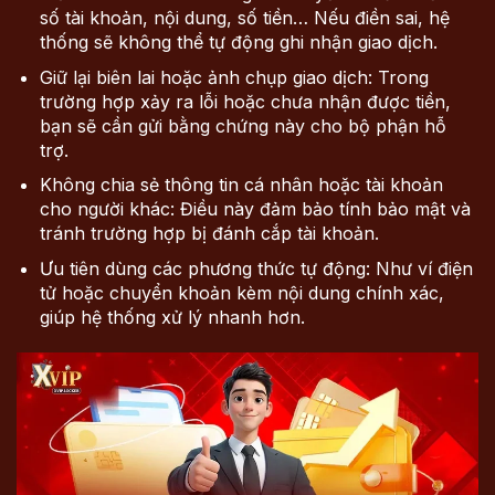
số tài khoản, nội dung, số tiền… Nếu điền sai, hệ
thống sẽ không thể tự động ghi nhận giao dịch.
Giữ lại biên lai hoặc ảnh chụp giao dịch: Trong
trường hợp xảy ra lỗi hoặc chưa nhận được tiền,
bạn sẽ cần gửi bằng chứng này cho bộ phận hỗ
trợ.
Không chia sẻ thông tin cá nhân hoặc tài khoản
cho người khác: Điều này đảm bảo tính bảo mật và
tránh trường hợp bị đánh cắp tài khoản.
Ưu tiên dùng các phương thức tự động: Như ví điện
tử hoặc chuyển khoản kèm nội dung chính xác,
giúp hệ thống xử lý nhanh hơn.