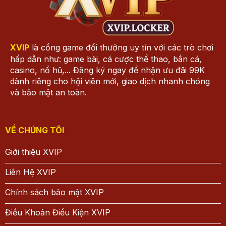
XVIP
là cổng game đổi thưởng uy tín với các trò chơi
hấp dẫn như: game bài, cá cược thể thao, bắn cá,
casino, nổ hũ,... Đăng ký ngay để nhận ưu đãi 99K
dành riêng cho hội viên mới, giao dịch nhanh chóng
và bảo mật an toàn.
VỀ CHÚNG TÔI
Giới thiệu XVIP
Liên Hệ XVIP
Chính sách bảo mật XVIP
Điều Khoản Điều Kiện XVIP