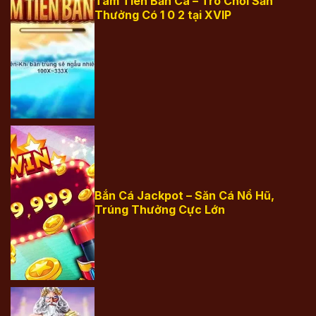
Tam Tiên Bắn Cá – Trò Chơi Săn
hành trình
Thưởng Có 1 0 2 tại XVIP
chinh phục đại
dương cùng
Tam Tiên Bắn
Cá
Bắn Cá Jackpot – Săn Cá Nổ Hũ,
Trúng Thưởng Cực Lớn
Mẹo chơi bắn
cá Jackpot hay
cho newbie