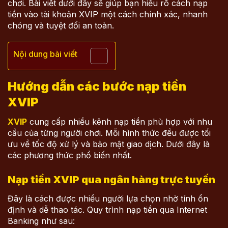
chơi. Bài viết dưới đây sẽ giúp bạn hiểu rõ cách nạp
tiền vào tài khoản XVIP một cách chính xác, nhanh
chóng và tuyệt đối an toàn.
Nội dung bài viết
Hướng dẫn các bước nạp tiền
XVIP
XVIP
cung cấp nhiều kênh nạp tiền phù hợp với nhu
cầu của từng người chơi. Mỗi hình thức đều được tối
ưu về tốc độ xử lý và bảo mật giao dịch. Dưới đây là
các phương thức phổ biến nhất.
Nạp tiền XVIP qua ngân hàng trực tuyến
Đây là cách được nhiều người lựa chọn nhờ tính ổn
định và dễ thao tác. Quy trình nạp tiền qua Internet
Banking như sau: