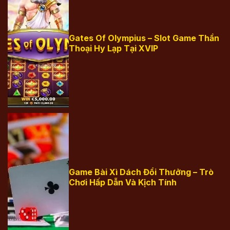
Gates Of Olympius – Slot Game Thần
Gates of
Thoại Hy Lạp Tại XVIP
Olympius có
nhân vật chính
là thần Zeus
Game Bài Xì Dách Đổi Thưởng – Trò
Cách chơi
Chơi Hấp Dẫn Và Kịch Tính
game bài xì
dách đổi
thưởng