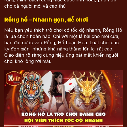
cho cả người mới và cao thủ.
Rồng hổ – Nhanh gọn, dễ chơi
Nếu bạn yêu thích trò chơi có tốc độ nhanh, Rồng Hổ
là lựa chọn hoàn hảo. Chỉ với một lá bài cho mỗi cửa,
bạn đặt cược vào Rồng, Hổ hoặc Hòa. Luật chơi cực
kỳ đơn giản, nhưng khả năng thắng lớn lại rất cao.
Giao diện rõ ràng cùng hiệu ứng bắt mắt khiến người
chơi khó lòng rời mắt.