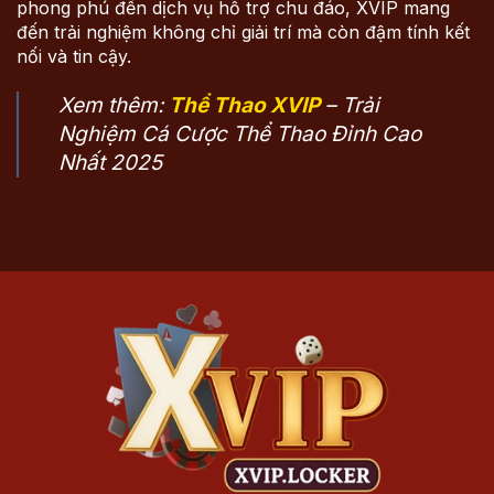
phong phú đến dịch vụ hỗ trợ chu đáo, XVIP mang
đến trải nghiệm không chỉ giải trí mà còn đậm tính kết
nối và tin cậy.
Xem thêm:
Thể Thao XVIP
– Trải
Nghiệm Cá Cược Thể Thao Đỉnh Cao
Nhất 2025