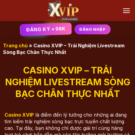
Bỏ
qua
nội
dung
ĐĂNG KÝ +98K
ĐĂNG NHẬP
Trang chủ
»
Casino XVIP – Trải Nghiệm Livestream
Sòng Bạc Chân Thực Nhất
CASINO XVIP – TRẢI
NGHIỆM LIVESTREAM SÒNG
BẠC CHÂN THỰC NHẤT
Casino XVIP
là điểm đến lý tưởng cho những ai đang
tìm kiếm trải nghiệm sòng bạc trực tuyến chất lượng
cao. Tại đây, bạn không chỉ được giải trí cùng hàng
loạt trò chơi hấp dẫn mà còn tận hưởng môi trường cá