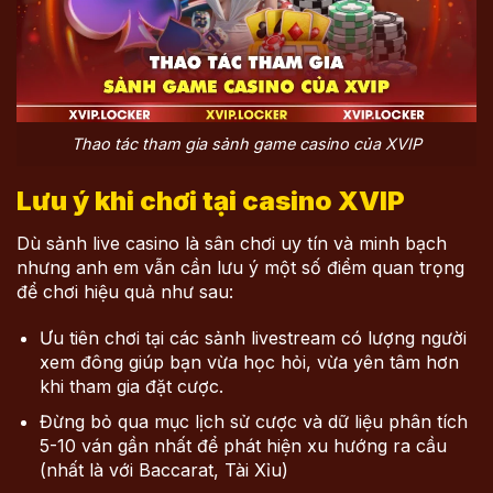
Thao tác tham gia sảnh game casino của XVIP
Lưu ý khi chơi tại casino XVIP
Dù sảnh live casino là sân chơi uy tín và minh bạch
nhưng anh em vẫn cần lưu ý một số điểm quan trọng
để chơi hiệu quả như sau:
Ưu tiên chơi tại các sảnh livestream có lượng người
xem đông giúp bạn vừa học hỏi, vừa yên tâm hơn
khi tham gia đặt cược.
Đừng bỏ qua mục lịch sử cược và dữ liệu phân tích
5-10 ván gần nhất để phát hiện xu hướng ra cầu
(nhất là với Baccarat, Tài Xỉu)