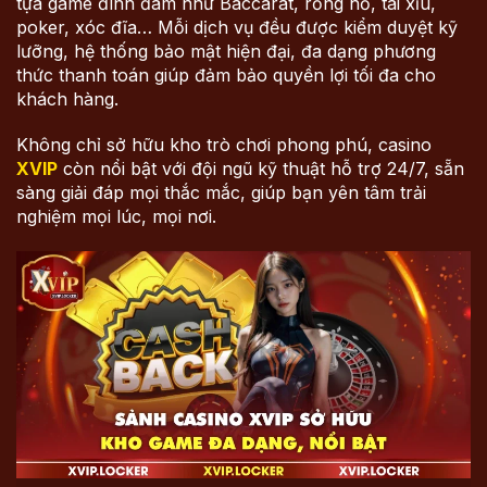
tựa game đình đám như Baccarat, rồng hổ, tài xỉu,
poker, xóc đĩa… Mỗi dịch vụ đều được kiểm duyệt kỹ
lưỡng, hệ thống bảo mật hiện đại, đa dạng phương
thức thanh toán giúp đảm bảo quyền lợi tối đa cho
khách hàng.
Không chỉ sở hữu kho trò chơi phong phú,
casino
XVIP
còn nổi bật với đội ngũ kỹ thuật hỗ trợ 24/7, sẵn
sàng giải đáp mọi thắc mắc, giúp bạn yên tâm trải
nghiệm mọi lúc, mọi nơi.