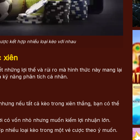
đ
cược kết hợp nhiều loại kèo với nhau
 xiên
K
t những lợi thế và rủi ro mà hình thức này mang lại
h
à kỹ năng phân tích cá nhân.
ch
đ
 nhưng nếu tất cả kèo trong xiên thắng, bạn có thể
c
Ti
ơi có vốn nhỏ nhưng muốn kiếm lợi nhuận lớn.
p nhiều loại kèo trong một vé cược theo ý muốn.