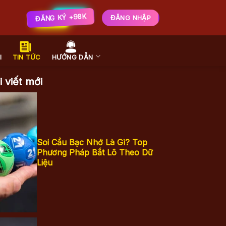
ĐĂNG KÝ +98K
ĐĂNG NHẬP
I
TIN TỨC
HƯỚNG DẪN
i viết mới
Soi Cầu Bạc Nhớ Là Gì? Top
i bạc nhớ
Phương Pháp Bắt Lô Theo Dữ
Liệu
o giải đặc
iệt miền
Bắc