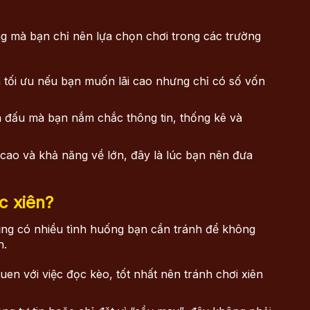
 mà bạn chỉ nên lựa chọn chơi trong các trường
 tối ưu nếu bạn muốn lãi cao nhưng chỉ có số vốn
n đấu mà bạn nắm chắc thông tin, thống kê và
 cao và khả năng về lớn, đây là lúc bạn nên đưa
c xiên?
ng có nhiều tình huống bạn cần tránh để không
h.
en với việc đọc kèo, tốt nhất nên tránh chơi xiên