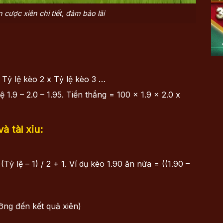
ti
 cược xiên chi tiết, đảm bảo lãi
t
 Tỷ lệ kèo 2 x Tỷ lệ kèo 3 …
 1.9 – 2.0 – 1.95. Tiền thắng = 100 x 1.9 x 2.0 x
à tài xỉu:
ỷ lệ – 1) / 2 + 1. Ví dụ kèo 1.90 ăn nửa = ((1.90 –
ởng đến kết quả xiên)