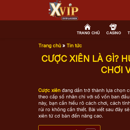
Bỏ
qua
nội
dung
TRANG CHỦ
CASINO
T
Trang chủ
»
Tin tức
CƯỢC XIÊN LÀ GÌ? 
CHƠI V
Cược xiên
đang dần trở thành lựa chọn c
theo cấp số nhân chỉ với số vốn ban đầu
này, bạn cần hiểu rõ cách chơi, cách tín
rủi ro không cần thiết. Bài viết sau đây s
xiên từ cơ bản đến nâng cao.