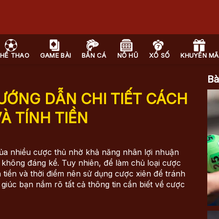
HỂ THAO
GAME BÀI
BẮN CÁ
NỔ HŨ
XỔ SỐ
KHUYẾN MÃ
Bà
HƯỚNG DẪN CHI TIẾT CÁCH
À TÍNH TIỀN
So
ủa nhiều cược thủ nhờ khả năng nhân lợi nhuận
the
 không đáng kể. Tuy nhiên, để làm chủ loại cược
h tiền và thời điểm nên sử dụng cược xiên để tránh
b
ẽ giúc bạn nắm rõ tất cả thông tin cần biết về cược