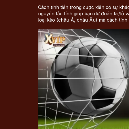
Cách tính tiền trong cược xiên có sự khá
nguyên tắc tính giúp bạn dự đoán lãi/lỗ 
loại kèo (châu Á, châu Âu) mà cách tính 