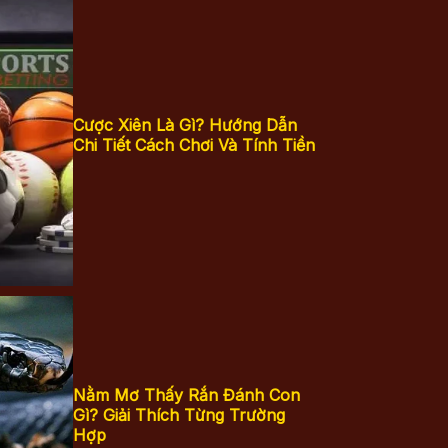
ợc xiên là
Cược Xiên Là Gì? Hướng Dẫn
ình thức
Chi Tiết Cách Chơi Và Tính Tiền
ược kết
ợp nhiều
ại kèo với
nhau
Nằm Mơ Thấy Rắn Đánh Con
Nằm mơ
Gì? Giải Thích Từng Trường
Hợp
thấy rắn