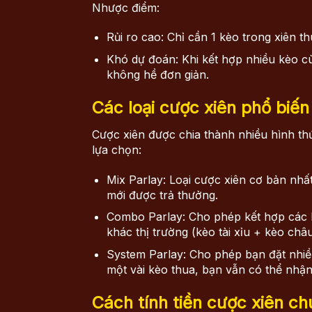
Nhược điểm:
Rủi ro cao: Chỉ cần 1 kèo trong xiên t
Khó dự đoán: Khi kết hợp nhiều kèo cù
không hề đơn giản.
Các loại cược xiên phổ biến
Cược xiên được chia thành nhiều hình th
lựa chọn:
Mix Parlay: Loại cược xiên cơ bản nhất
mới được trả thưởng.
Combo Parlay: Cho phép kết hợp các 
khác thị trường (kèo tài xỉu + kèo châ
System Parlay: Cho phép bạn đặt nhiề
một vài kèo thua, bạn vẫn có thể nhận
Cách tính tiền cược xiên ch