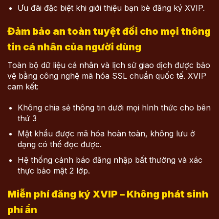
Ưu đãi đặc biệt khi giới thiệu bạn bè đăng ký XVIP.
Đảm bảo an toàn tuyệt đối cho mọi thông
tin cá nhân của người dùng
Toàn bộ dữ liệu cá nhân và lịch sử giao dịch được bảo
vệ bằng công nghệ mã hóa SSL chuẩn quốc tế. XVIP
cam kết:
Không chia sẻ thông tin dưới mọi hình thức cho bên
thứ 3
Mật khẩu được mã hóa hoàn toàn, không lưu ở
dạng có thể đọc được.
Hệ thống cảnh báo đăng nhập bất thường và xác
thực bảo mật 2 lớp.
Miễn phí đăng ký XVIP – Không phát sinh
phí ẩn