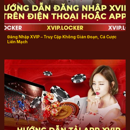
Các thao tác đăng nhập tài khoản trên hệ thống đơn
giản
Đăng Nhập XVIP – Truy Cập Không Gián Đoạn, Cá Cược
Liền Mạch