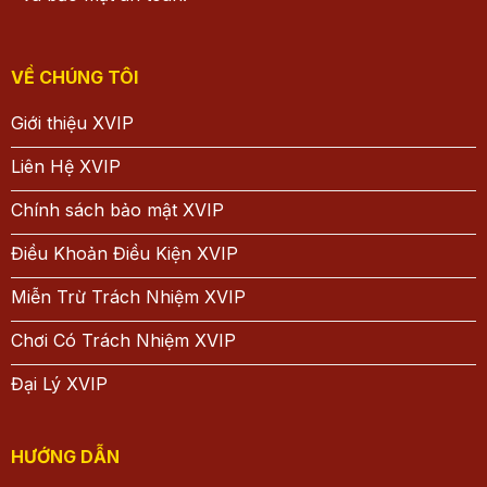
VỀ CHÚNG TÔI
Giới thiệu XVIP
Liên Hệ XVIP
Chính sách bảo mật XVIP
Điều Khoản Điều Kiện XVIP
Miễn Trừ Trách Nhiệm XVIP
Chơi Có Trách Nhiệm XVIP
Đại Lý XVIP
HƯỚNG DẪN