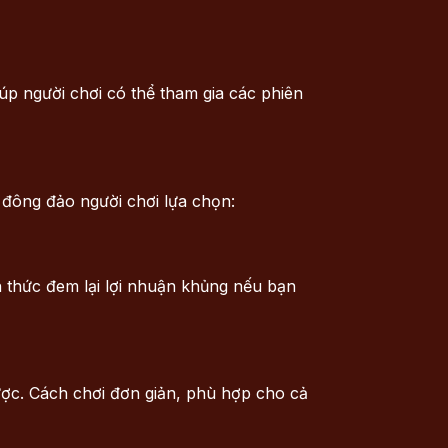
p người chơi có thể tham gia các phiên
c đông đảo người chơi lựa chọn:
nh thức đem lại lợi nhuận khủng nếu bạn
cược. Cách chơi đơn giản, phù hợp cho cả