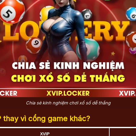
Chia sẻ kinh nghiệm chơi xổ số dễ thắng
P thay vì cổng game khác?
XVIP