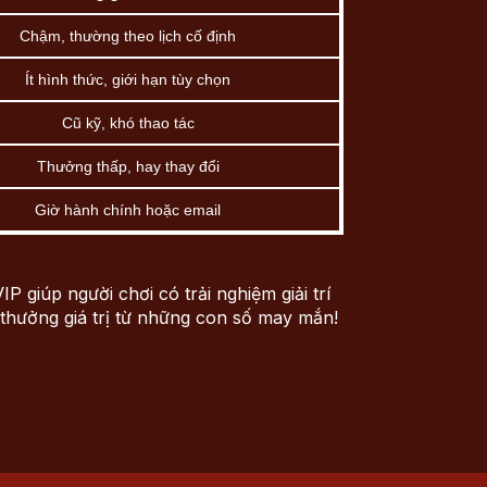
Chậm, thường theo lịch cố định
Ít hình thức, giới hạn tùy chọn
Cũ kỹ, khó thao tác
Thưởng thấp, hay thay đổi
Giờ hành chính hoặc email
 giúp người chơi có trải nghiệm giải trí
thưởng giá trị từ những con số may mắn!