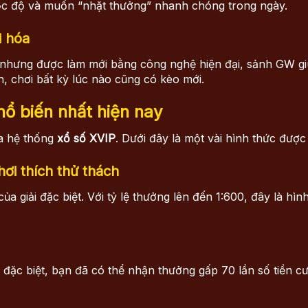
ốc độ và muốn “nhặt thưởng” nhanh chóng trong ngày.
i hóa
 nhưng được làm mới bằng công nghệ hiện đại, sảnh GW giú
n, chơi bất kỳ lúc nào cũng có kèo mới.
hổ biến nhất hiện nay
ủa hệ thống
xổ số XVIP
. Dưới đây là một vài hình thức đượ
ơi thích thử thách
a giải đặc biệt. Với tỷ lệ thưởng lên đến 1:600, đây là hì
 đặc biệt, bạn đã có thể nhận thưởng gấp 70 lần số tiền 