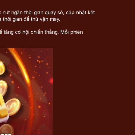
 rút ngắn thời gian quay số, cập nhật kết
a thời gian để thử vận may.
ể tăng cơ hội chiến thắng. Mỗi phiên