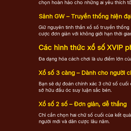
chọn hoàn hảo cho những ai yêu thích t
Sảnh GW – Truyền thống hiện đạ
Giữ nguyên tinh thần xổ số truyền thống
cược đơn giản với không giới hạn thời gia
Các hình thức xổ số XVIP p
Đa dạng hóa cách chơi là ưu điểm lớn c
Xổ số 3 càng – Dành cho người ch
Bạn sẽ dự đoán chính xác 3 chữ số cuối củ
sở hữu đầu óc suy luận sắc bén.
Xổ số 2 số – Đơn giản, dễ thắng
Chỉ cần chọn hai chữ số cuối của kết quả
người mới và dân cược lâu năm.