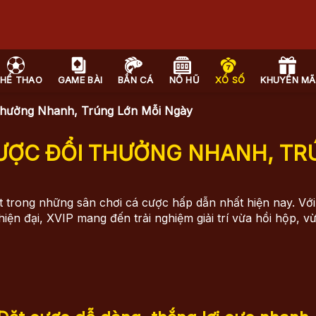
HỂ THAO
GAME BÀI
BẮN CÁ
NỔ HŨ
XỔ SỐ
KHUYẾN MÃ
Thưởng Nhanh, Trúng Lớn Mỗi Ngày
 CƯỢC ĐỔI THƯỞNG NHANH, TR
t trong những sân chơi cá cược hấp dẫn nhất hiện nay. Với
iện đại, XVIP mang đến trải nghiệm giải trí vừa hồi hộp, vừ