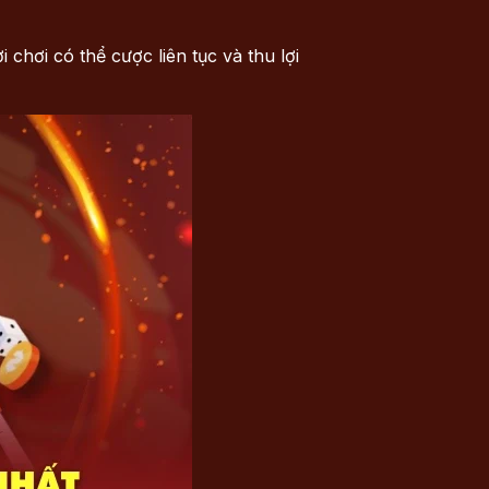
 chơi có thể cược liên tục và thu lợi