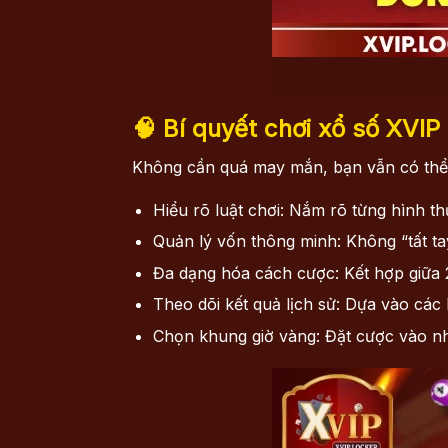
🧠 Bí quyết chơi xổ số XVIP
Không cần quá may mắn, bạn vẫn có thể t
Hiểu rõ luật chơi: Nắm rõ từng hình th
Quản lý vốn thông minh: Không “tất t
Đa dạng hóa cách cược: Kết hợp giữa 2
Theo dõi kết quả lịch sử: Dựa vào các 
Chọn khung giờ vàng: Đặt cược vào nh