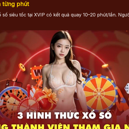
ả từng phút
 số siêu tốc tại XVIP có kết quả quay 10–20 phút/lần. Người