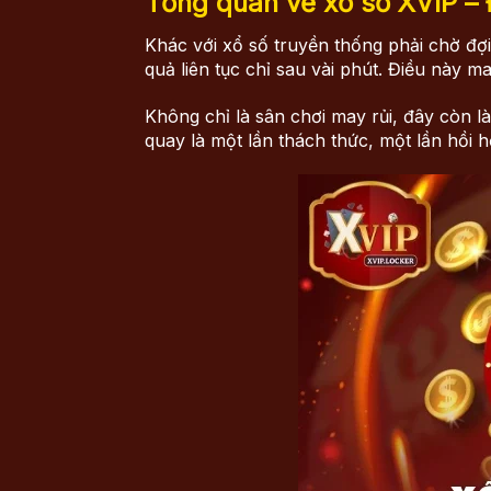
Tổng quan về xổ số XVIP – 
Khác với xổ số truyền thống phải chờ đợi
quả liên tục chỉ sau vài phút. Điều này ma
Không chỉ là sân chơi may rủi, đây còn là
quay là một lần thách thức, một lần hồi 