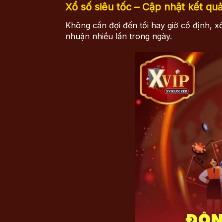
Xổ số siêu tốc – Cập nhật kết qu
Không cần đợi đến tối hay giờ cố định, xổ
nhuận nhiều lần trong ngày.