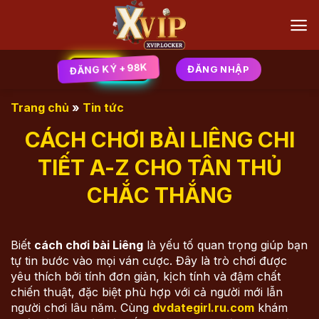
Bỏ
qua
nội
dung
ĐĂNG KÝ +98K
ĐĂNG NHẬP
Trang chủ
»
Tin tức
CÁCH CHƠI BÀI LIÊNG CHI
TIẾT A-Z CHO TÂN THỦ
CHẮC THẮNG
Biết
cách chơi bài Liêng
là yếu tố quan trọng giúp bạn
tự tin bước vào mọi ván cược. Đây là trò chơi được
yêu thích bởi tính đơn giản, kịch tính và đậm chất
chiến thuật, đặc biệt phù hợp với cả người mới lẫn
người chơi lâu năm. Cùng
dvdategirl.ru.com
khám