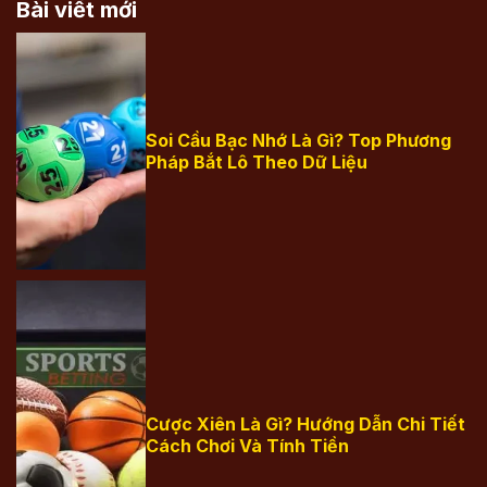
Bài viết mới
Soi Cầu Bạc Nhớ Là Gì? Top Phương
Pháp Bắt Lô Theo Dữ Liệu
Soi bạc nhớ
theo giải đặc
biệt miền Bắc
Cược xiên là
Cược Xiên Là Gì? Hướng Dẫn Chi Tiết
Cách Chơi Và Tính Tiền
hình thức cược
kết hợp nhiều