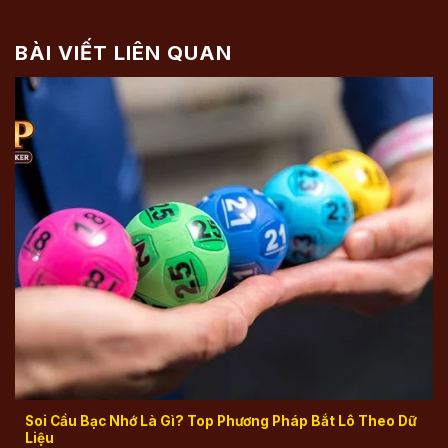
BÀI VIẾT LIÊN QUAN
Soi bạc nhớ theo giải đặc biệt miền Bắc
Soi Cầu Bạc Nhớ Là Gì? Top Phương Pháp Bắt Lô Theo Dữ
Liệu