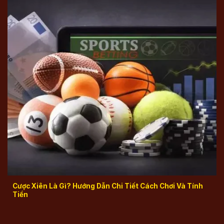
Cược xiên là hình thức cược kết hợp nhiều loại kèo với
nhau
Cược Xiên Là Gì? Hướng Dẫn Chi Tiết Cách Chơi Và Tính
Tiền