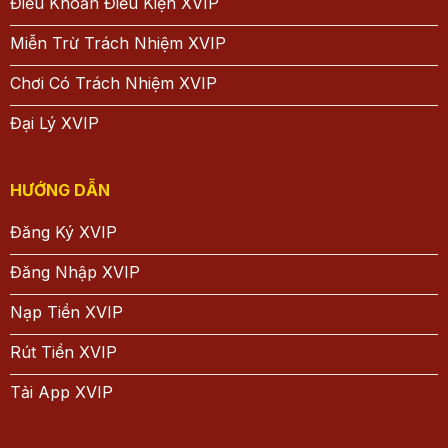
Điều Khoản Điều Kiện XVIP
Miễn Trừ Trách Nhiệm XVIP
Chơi Có Trách Nhiệm XVIP
Đại Lý XVIP
HƯỚNG DẪN
Đăng Ký XVIP
Đăng Nhập XVIP
Nạp Tiền XVIP
Rút Tiền XVIP
Tải App XVIP