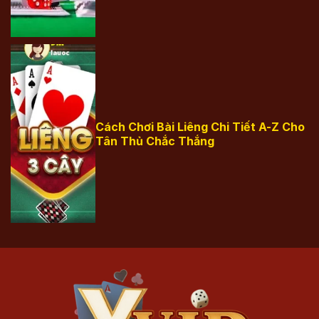
thưởng
Cách Chơi Bài Liêng Chi Tiết A-Z Cho
Cách chơi bài
Tân Thủ Chắc Thắng
Liêng chi tiết
cho tân thủ
tham khảo