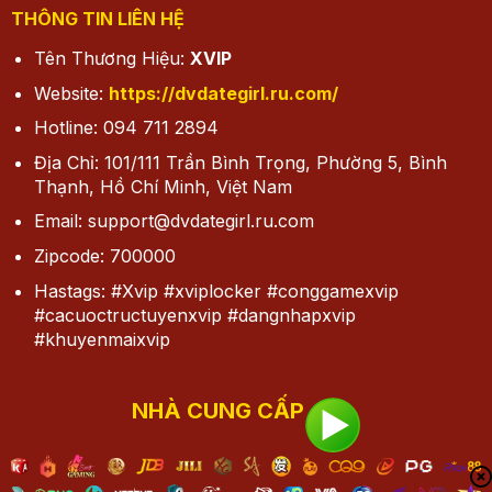
THÔNG TIN LIÊN HỆ
Tên Thương Hiệu:
XVIP
Website:
https://dvdategirl.ru.com/
Hotline: 094 711 2894
Địa Chỉ: 101/111 Trần Bình Trọng, Phường 5, Bình
Thạnh, Hồ Chí Minh, Việt Nam
Email:
support@dvdategirl.ru.com
Zipcode: 700000
Hastags: #Xvip #xviplocker #conggamexvip
#cacuoctructuyenxvip #dangnhapxvip
#khuyenmaixvip
NHÀ CUNG CẤP