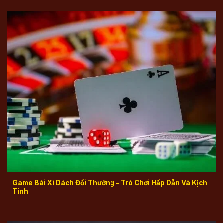
Cách chơi game bài xì dách đổi thưởng
Game Bài Xì Dách Đổi Thưởng – Trò Chơi Hấp Dẫn Và Kịch
Tính